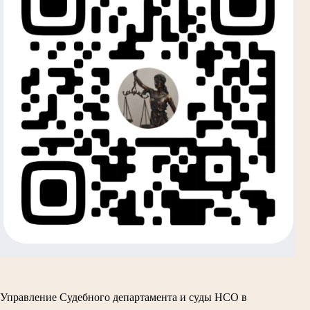
Управление Судебного департамента и суды НСО в