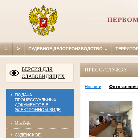
ПЕРВОМ
СУДЕБНОЕ ДЕЛОПРОИЗВОДСТВО
ТЕРРИТО
ВЕРСИЯ ДЛЯ
ПРЕСС-СЛУЖБА
СЛАБОВИДЯЩИХ
Новости
Фотогалерея
ПОДАЧА
ПРОЦЕССУАЛЬНЫХ
ДОКУМЕНТОВ В
ЭЛЕКТРОННОМ ВИДЕ
О СУДЕ
СУДЕЙСКОЕ